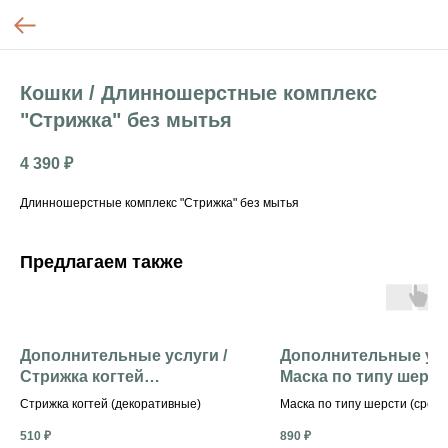
Кошки / Длинношерстные комплекс
"Стрижка" без мытья
4 390
₽
Длинношерстные комплекс "Стрижка" без мытья
Предлагаем также
Дополнительные услуги /
Дополнительные усл
Стрижка когтей
Маска по типу шерст
(декоративные)
(средние)
Стрижка когтей (декоративные)
Маска по типу шерсти (средн
510
₽
890
₽