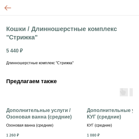
Кошки / Длинношерстные комплекс
"Стрижка"
5 440
₽
Длинношерстные комплекс "Стрижка"
Предлагаем также
Дополнительные услуги /
Дополнительные усл
Озоновая ванна (средние)
КУГ (средние)
Озоновая ванна (средние)
КУГ (средние)
1 260
₽
1 080
₽