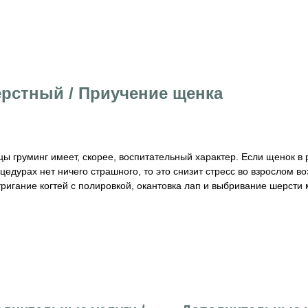
ерстный / Приучение щенка
ы груминг имеет, скорее, воспитательный характер. Если щенок в
оцедурах нет ничего страшного, то это снизит стресс во взрослом 
ригание когтей с полировкой, окантовка лап и выбривание шерсти