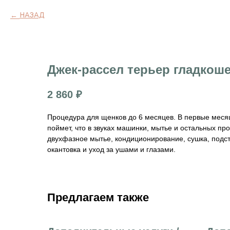
НАЗАД
Джек-рассел терьер гладкош
2 860
₽
Процедура для щенков до 6 месяцев. В первые месяц
поймет, что в звуках машинки, мытье и остальных пр
двухфазное мытье, кондиционирование, сушка, подст
окантовка и уход за ушами и глазами.
Предлагаем также