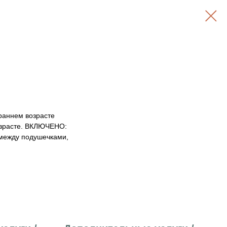
 раннем возрасте
возрасте. ВКЛЮЧЕНО:
 между подушечками,