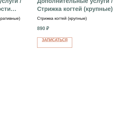
слуги /
Дополнительные услуги /
рсти
Стрижка когтей (крупные)
оративные)
Стрижка когтей (крупные)
890
₽
ЗАПИСАТЬСЯ