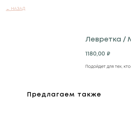
НАЗАД
Левретка /
1180,00
₽
Подойдет для тех, к
Предлагаем также