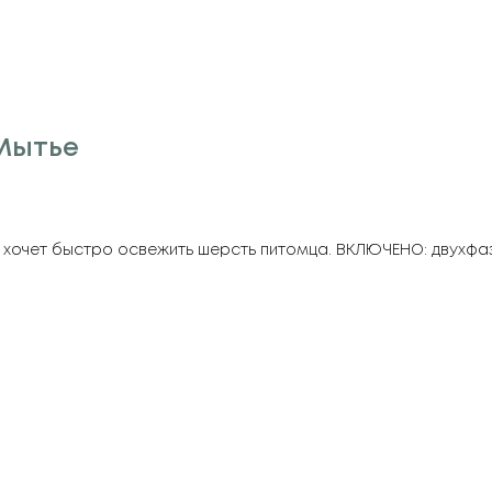
 Мытье
то хочет быстро освежить шерсть питомца. ВКЛЮЧЕНО: двухфа