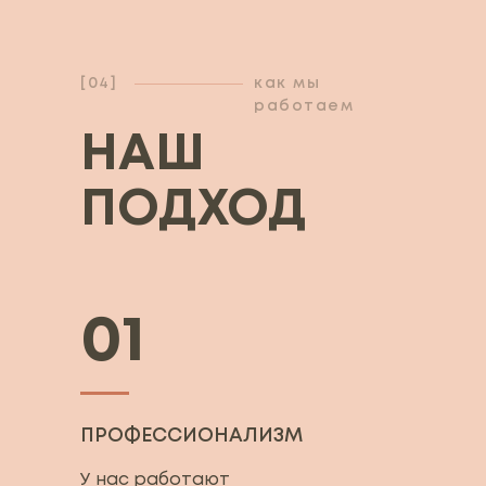
[04]
как мы
работаем
НАШ
ПОДХОД
01
ПРОФЕССИОНАЛИЗМ
У нас работают