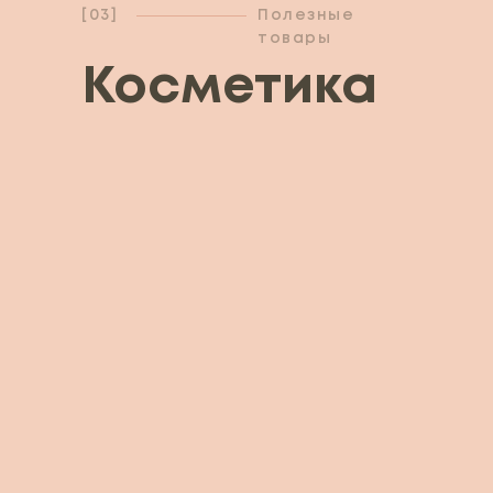
[03]
Полезные
товары
Косметика