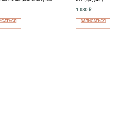
дние)
ие)
1 080
₽
ИСАТЬСЯ
ЗАПИСАТЬСЯ