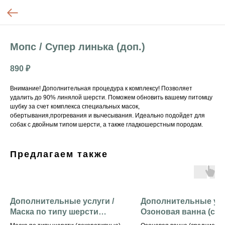
Мопс / Супер линька (доп.)
890
₽
Внимание! Дополнительная процедура к комплексу! Позволяет
удалить до 90% линялой шерсти. Поможем обновить вашему питомцу
шубку за счет комплекса специальных масок,
обертывания,прогревания и вычесывания. Идеально подойдет для
собак с двойным типом шерсти, а также гладкошерстным породам.
Предлагаем также
Дополнительные услуги /
Дополнительные усл
Маска по типу шерсти
Озоновая ванна (сре
(декоративные)