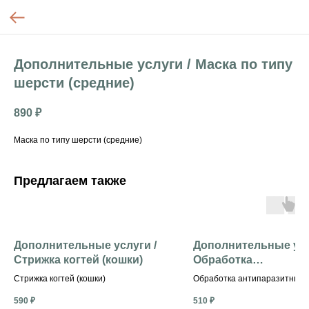
Дополнительные услуги / Маска по типу
шерсти (средние)
890
₽
Маска по типу шерсти (средние)
Предлагаем также
Дополнительные услуги /
Дополнительные усл
Стрижка когтей (кошки)
Обработка
антипаразитным ср
Стрижка когтей (кошки)
Обработка антипаразитным 
(средние)
(средние)
590
₽
510
₽