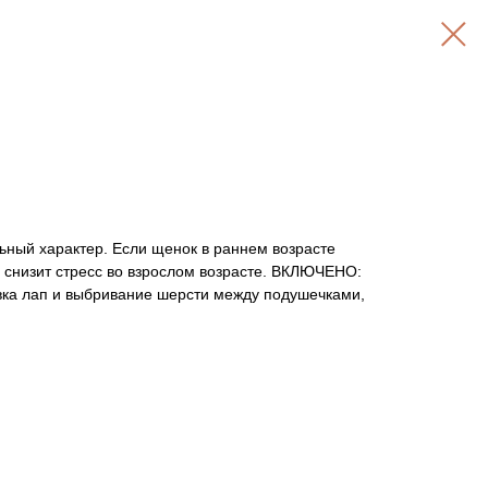
ьный характер. Если щенок в раннем возрасте
то снизит стресс во взрослом возрасте. ВКЛЮЧЕНО:
овка лап и выбривание шерсти между подушечками,