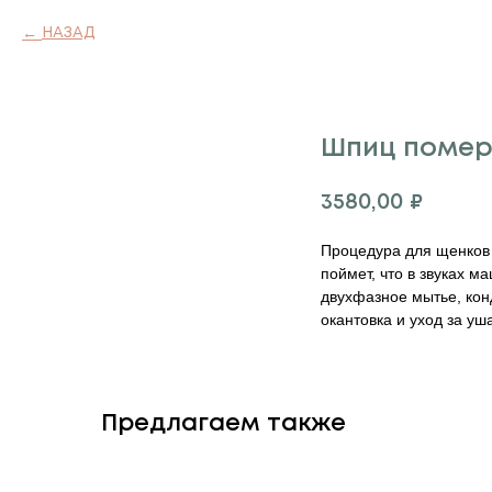
НАЗАД
Шпиц помер
3580,00
₽
Процедура для щенков 
поймет, что в звуках м
двухфазное мытье, кон
окантовка и уход за уш
Предлагаем также