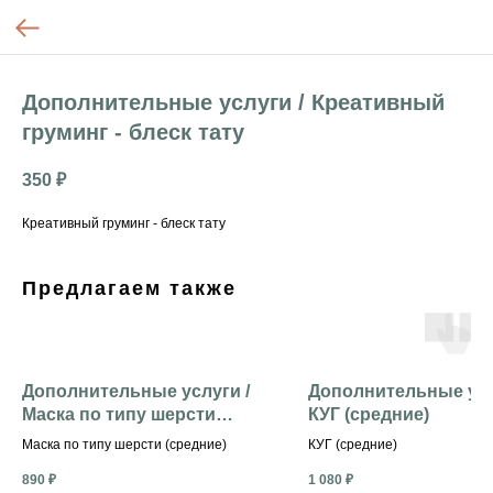
Дополнительные услуги / Креативный
груминг - блеск тату
350
₽
Креативный груминг - блеск тату
Предлагаем также
Дополнительные услуги /
Дополнительные усл
Маска по типу шерсти
КУГ (средние)
(средние)
Маска по типу шерсти (средние)
КУГ (средние)
890
₽
1 080
₽