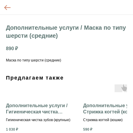
Дополнительные услуги / Маска по типу
шерсти (средние)
890
₽
Маска по типу шерсти (средние)
Предлагаем также
Дополнительные услуги /
Дополнительные усл
Гигиеническая чистка
Стрижка когтей (кош
зубов (крупные)
Гигиеническая чистка зубов (крупные)
Стрижка когтей (кошки)
1 030
₽
590
₽