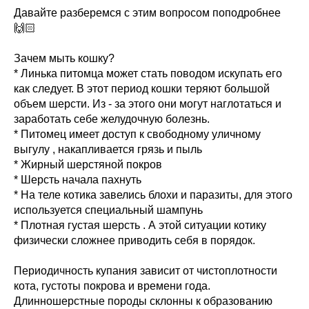
Давайте разберемся с этим вопросом поподробнее
🙌🏻
Зачем мыть кошку?
* Линька питомца может стать поводом искупать его
как следует. В этот период кошки теряют большой
объем шерсти. Из - за этого они могут наглотаться и
заработать себе желудочную болезнь.
* Питомец имеет доступ к свободному уличному
выгулу , накапливается грязь и пыль
* Жирный шерстяной покров
* Шерсть начала пахнуть
* На теле котика завелись блохи и паразиты, для этого
используется специальный шампунь
* Плотная густая шерсть . А этой ситуации котику
физически сложнее приводить себя в порядок.
Периодичность купания зависит от чистоплотности
кота, густоты покрова и времени года.
Длинношерстные породы склонны к образованию