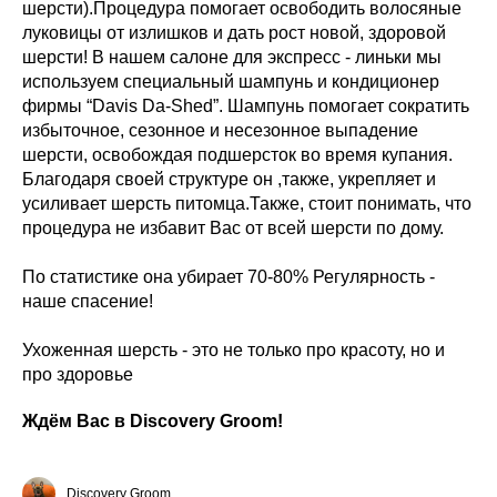
шерсти).Процедура помогает освободить волосяные
луковицы от излишков и дать рост новой, здоровой
шерсти! В нашем салоне для экспресс - линьки мы
используем специальный шампунь и кондиционер
фирмы “Davis Da-Shed”. Шампунь помогает сократить
избыточное, сезонное и несезонное выпадение
шерсти, освобождая подшерсток во время купания.
Благодаря своей структуре он ,также, укрепляет и
усиливает шерсть питомца.Также, стоит понимать, что
процедура не избавит Вас от всей шерсти по дому.
По статистике она убирает 70-80% Регулярность -
наше спасение!
Ухоженная шерсть - это не только про красоту, но и
про здоровье
Ждём Вас в Discovery Groom!
Discovery Groom