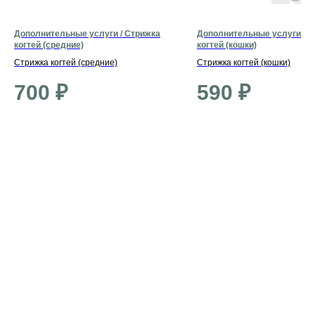
Дополнительные услуги / Стрижка
Дополнительные услуги / С
когтей (средние)
когтей (кошки)
Стрижка когтей (средние)
Стрижка когтей (кошки)
700
₽
590
₽