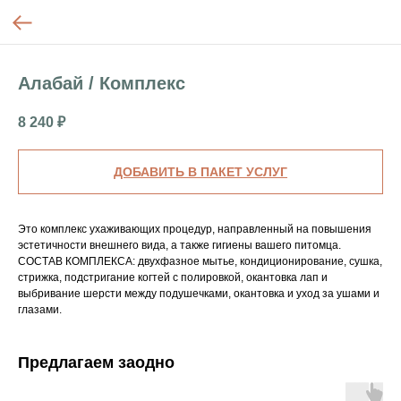
Алабай / Комплекс
8 240
₽
ДОБАВИТЬ В ПАКЕТ УСЛУГ
Это комплекс ухаживающих процедур, направленный на повышения
эстетичности внешнего вида, а также гигиены вашего питомца.
СОСТАВ КОМПЛЕКСА: двухфазное мытье, кондиционирование, сушка,
стрижка, подстригание когтей с полировкой, окантовка лап и
выбривание шерсти между подушечками, окантовка и уход за ушами и
глазами.
Предлагаем заодно