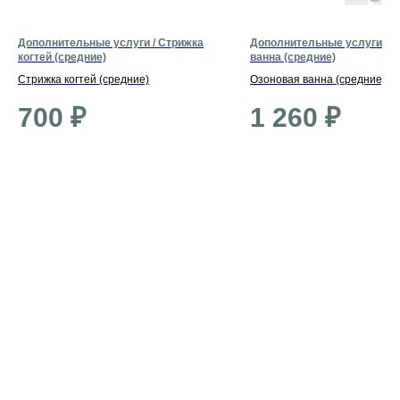
Дополнительные услуги / Стрижка
Дополнительные услуги / О
когтей (средние)
ванна (средние)
Стрижка когтей (средние)
Озоновая ванна (средние)
700
₽
1 260
₽