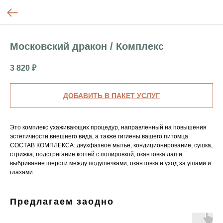
Московский дракон / Комплекс
3 820
₽
ДОБАВИТЬ В ПАКЕТ УСЛУГ
Это комплекс ухаживающих процедур, направленный на повышения
эстетичности внешнего вида, а также гигиены вашего питомца.
СОСТАВ КОМПЛЕКСА: двухфазное мытье, кондиционирование, сушка,
стрижка, подстригание когтей с полировкой, окантовка лап и
выбривание шерсти между подушечками, окантовка и уход за ушами и
глазами.
Предлагаем заодно