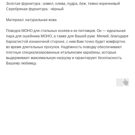
Золотая фурнитура -;кэмел, олива, пудра, беж, темно-коричневый
Серебряная фурнитура - чёрный
Материал: натуральная кожа
Поводок МОНО для стильных хозяев и их питомцев. Он — идеальная
пара для ошейника МОНО, а также для Вашей руки. Мягкий, благодаря
бархатистой изнаночной стороне, с ним Вам точно будет комфортно
во время длительных прогулок. Надёжность поводку обеспечивают
плотные специализированные итальянские карабины, которые
выдерживают максимальную нагрузку и гарантируют безопасность
Вашему любимцу.