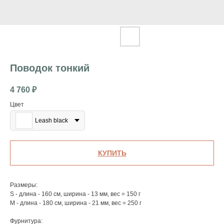
Поводок тонкий
4 760
₽
Цвет
Leash black
КУПИТЬ
Размеры:
S - длина - 160 см, ширина - 13 мм, вес = 150 г
M - длина - 180 см, ширина - 21 мм, вес = 250 г
Фурнитура: