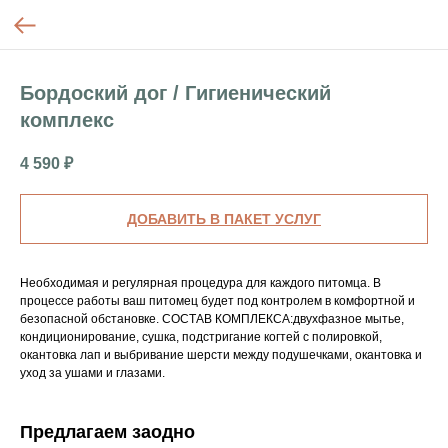
Бордоский дог / Гигиенический
комплекс
4 590
₽
ДОБАВИТЬ В ПАКЕТ УСЛУГ
Необходимая и регулярная процедура для каждого питомца. В
процессе работы ваш питомец будет под контролем в комфортной и
безопасной обстановке. СОСТАВ КОМПЛЕКСА:двухфазное мытье,
кондиционирование, сушка, подстригание когтей с полировкой,
окантовка лап и выбривание шерсти между подушечками, окантовка и
уход за ушами и глазами.
Предлагаем заодно