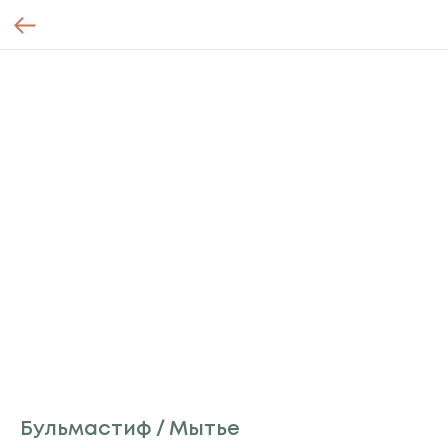
Бульмастиф / Мытье