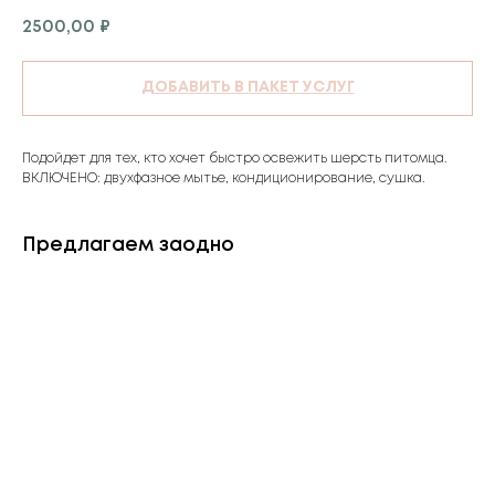
2500,00
₽
ДОБАВИТЬ В ПАКЕТ УСЛУГ
Подойдет для тех, кто хочет быстро освежить шерсть питомца.
ВКЛЮЧЕНО: двухфазное мытье, кондиционирование, сушка.
Предлагаем заодно