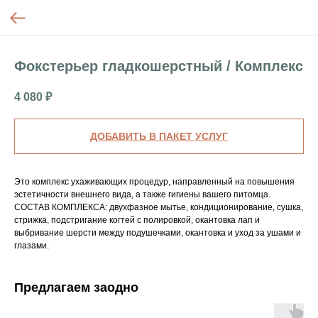
Фокстерьер гладкошерстный / Комплекс
4 080
₽
ДОБАВИТЬ В ПАКЕТ УСЛУГ
Это комплекс ухаживающих процедур, направленный на повышения
эстетичности внешнего вида, а также гигиены вашего питомца.
СОСТАВ КОМПЛЕКСА: двухфазное мытье, кондиционирование, сушка,
стрижка, подстригание когтей с полировкой, окантовка лап и
выбривание шерсти между подушечками, окантовка и уход за ушами и
глазами.
Предлагаем заодно