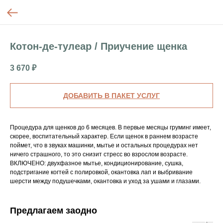
Котон-де-тулеар / Приучение щенка
3 670
₽
ДОБАВИТЬ В ПАКЕТ УСЛУГ
Процедура для щенков до 6 месяцев. В первые месяцы груминг имеет,
скорее, воспитательный характер. Если щенок в раннем возрасте
поймет, что в звуках машинки, мытье и остальных процедурах нет
ничего страшного, то это снизит стресс во взрослом возрасте.
ВКЛЮЧЕНО: двухфазное мытье, кондиционирование, сушка,
подстригание когтей с полировкой, окантовка лап и выбривание
шерсти между подушечками, окантовка и уход за ушами и глазами.
Предлагаем заодно