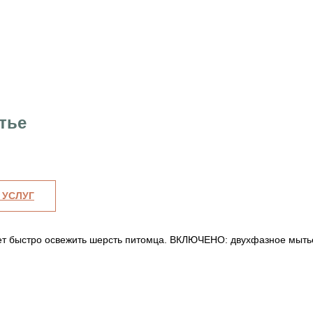
тье
 УСЛУГ
чет быстро освежить шерсть питомца. ВКЛЮЧЕНО: двухфазное мыть