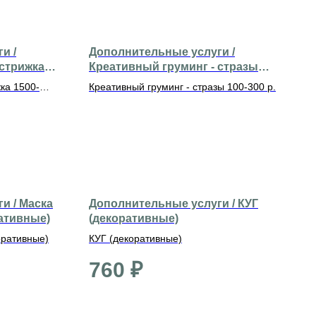
и /
Дополнительные услуги /
 стрижка
Креативный груминг - стразы
100-300 р.
ка 1500-
Креативный груминг - стразы 100-300 р.
и / Маска
Дополнительные услуги / КУГ
ративные)
(декоративные)
оративные)
КУГ (декоративные)
760
₽