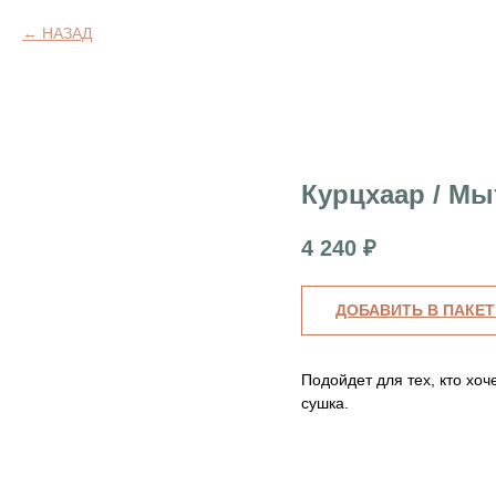
НАЗАД
Курцхаар / Мы
4 240
₽
ДОБАВИТЬ В ПАКЕТ
Подойдет для тех, кто хо
сушка.