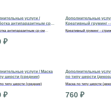
нительные услуги /
Дополнительные услуг
отка антипаразитным ср-
Креативный груминг -
редние)
1500-2500 р.
тка антипаразитным ср-ом
Креативный груминг - стриж
ие)
2500 р.
0
₽
нительные услуги / Маска
Дополнительные услуг
пу шерсти (средние)
по типу шерсти (деко
по типу шерсти (средние)
Маска по типу шерсти (дек
0
₽
760
₽