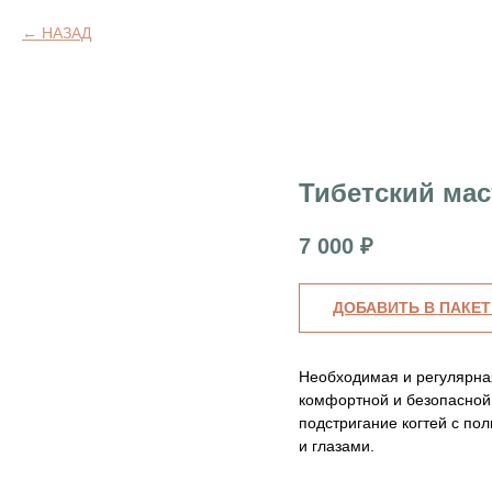
НАЗАД
Тибетский мас
7 000
₽
ДОБАВИТЬ В ПАКЕТ
Необходимая и регулярная
комфортной и безопасной
подстригание когтей с по
и глазами.