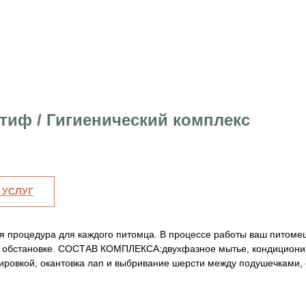
тиф / Гигиенический комплекс
 УСЛУГ
 процедура для каждого питомца. В процессе работы ваш питомец
 обстановке. СОСТАВ КОМПЛЕКСА:двухфазное мытье, кондиционир
лировкой, окантовка лап и выбривание шерсти между подушечками, 