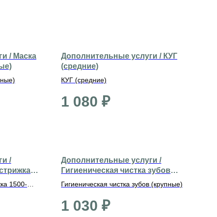
и / Маска
Дополнительные услуги / КУГ
ые)
(средние)
пные)
КУГ (средние)
1 080
₽
и /
Дополнительные услуги /
 стрижка
Гигиеническая чистка зубов
(крупные)
ка 1500-
Гигиеническая чистка зубов (крупные)
1 030
₽