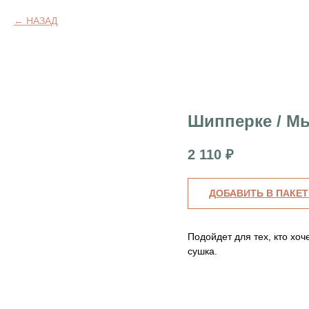
НАЗАД
Шипперке / М
2 110
₽
ДОБАВИТЬ В ПАКЕТ
Подойдет для тех, кто хо
сушка.