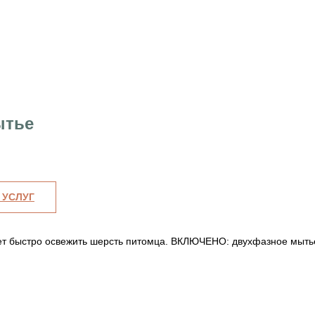
ытье
 УСЛУГ
чет быстро освежить шерсть питомца. ВКЛЮЧЕНО: двухфазное мыть