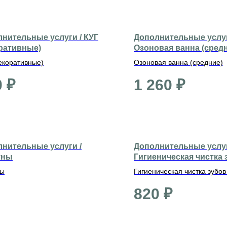
нительные услуги / КУГ
Дополнительные услуг
ративные)
Озоновая ванна (сред
екоративные)
Озоновая ванна (средние)
0
₽
1 260
₽
нительные услуги /
Дополнительные услуг
уны
Гигиеническая чистка 
(средние)
ны
Гигиеническая чистка зубов
820
₽