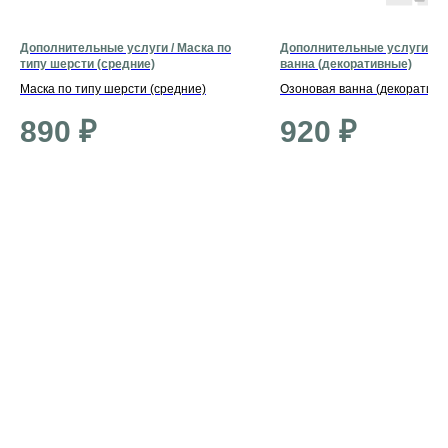
Дополнительные услуги / Маска по
Дополнительные услуги / О
типу шерсти (средние)
ванна (декоративные)
Маска по типу шерсти (средние)
Озоновая ванна (декоративн
890
₽
920
₽