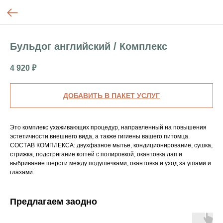
Бульдог английский / Комплекс
4 920
₽
ДОБАВИТЬ В ПАКЕТ УСЛУГ
Это комплекс ухаживающих процедур, направленный на повышения
эстетичности внешнего вида, а также гигиены вашего питомца.
СОСТАВ КОМПЛЕКСА: двухфазное мытье, кондиционирование, сушка,
стрижка, подстригание когтей с полировкой, окантовка лап и
выбривание шерсти между подушечками, окантовка и уход за ушами и
глазами.
Предлагаем заодно