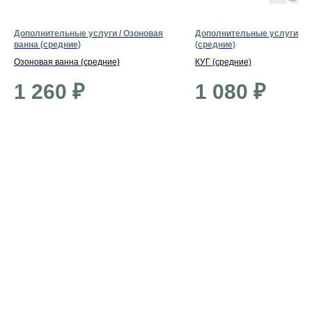
Дополнительные услуги / Озоновая
Дополнительные услуги / К
ванна (средние)
(средние)
Озоновая ванна (средние)
КУГ (средние)
1 260
₽
1 080
₽