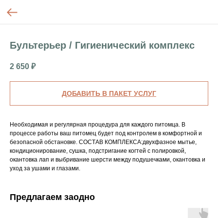
Бультерьер / Гигиенический комплекс
2 650
₽
ДОБАВИТЬ В ПАКЕТ УСЛУГ
Необходимая и регулярная процедура для каждого питомца. В
процессе работы ваш питомец будет под контролем в комфортной и
безопасной обстановке. СОСТАВ КОМПЛЕКСА:двухфазное мытье,
кондиционирование, сушка, подстригание когтей с полировкой,
окантовка лап и выбривание шерсти между подушечками, окантовка и
уход за ушами и глазами.
Предлагаем заодно