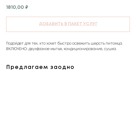
1810,00
₽
ДОБАВИТЬ В ПАКЕТ УСЛУГ
Подойдет для тех, кто хочет быстро освежить шерсть питомца.
ВКЛЮЧЕНО: двухфазное мытье, кондиционирование, сушка.
Предлагаем заодно