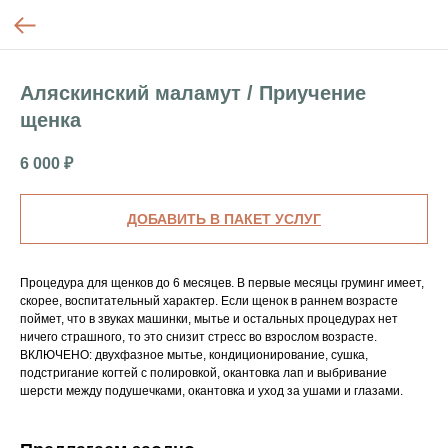
Аляскинский маламут / Приучение
щенка
6 000
₽
ДОБАВИТЬ В ПАКЕТ УСЛУГ
Процедура для щенков до 6 месяцев. В первые месяцы груминг имеет,
скорее, воспитательный характер. Если щенок в раннем возрасте
поймет, что в звуках машинки, мытье и остальных процедурах нет
ничего страшного, то это снизит стресс во взрослом возрасте.
ВКЛЮЧЕНО: двухфазное мытье, кондиционирование, сушка,
подстригание когтей с полировкой, окантовка лап и выбривание
шерсти между подушечками, окантовка и уход за ушами и глазами.