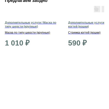
Предлагаем заодно
Дополнительные услуги / Маска по
Дополнительные услуги / С
типу шерсти (крупные)
когтей (кошки)
Маска по типу шерсти (крупные)
Стрижка когтей (кошки)
1 010
₽
590
₽