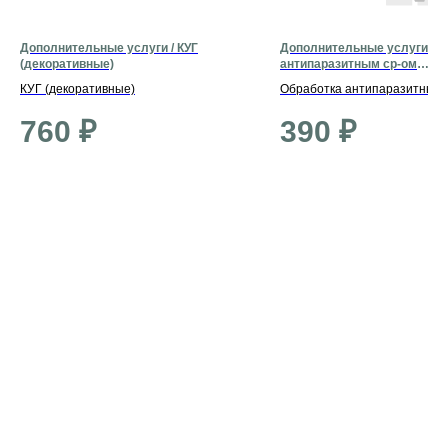
Дополнительные услуги / КУГ
Дополнительные услуги / О
(декоративные)
антипаразитным ср-ом
(декоративные)
КУГ (декоративные)
Обработка антипаразитным 
(декоративные)
760
₽
390
₽