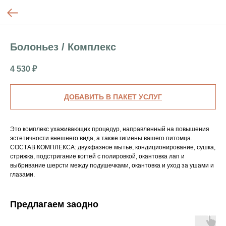
Болоньез / Комплекс
4 530
₽
ДОБАВИТЬ В ПАКЕТ УСЛУГ
Это комплекс ухаживающих процедур, направленный на повышения
эстетичности внешнего вида, а также гигиены вашего питомца.
СОСТАВ КОМПЛЕКСА: двухфазное мытье, кондиционирование, сушка,
стрижка, подстригание когтей с полировкой, окантовка лап и
выбривание шерсти между подушечками, окантовка и уход за ушами и
глазами.
Предлагаем заодно