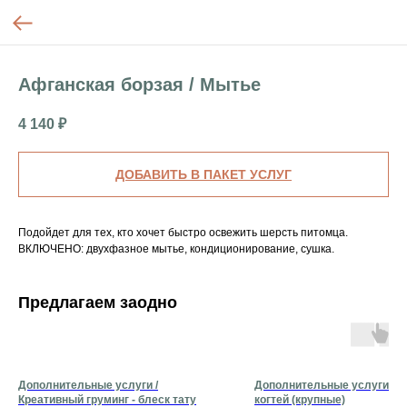
Афганская борзая / Мытье
4 140
₽
ДОБАВИТЬ В ПАКЕТ УСЛУГ
Подойдет для тех, кто хочет быстро освежить шерсть питомца.
ВКЛЮЧЕНО: двухфазное мытье, кондиционирование, сушка.
Предлагаем заодно
Дополнительные услуги /
Дополнительные услуги / С
Креативный груминг - блеск тату
когтей (крупные)