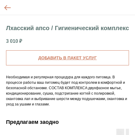
Лхасский апсо / Гигиенический комплекс
3 010
₽
ДОБАВИТЬ В ПАКЕТ УСЛУГ
Необходимая и регулярная процедура для каждого питомца. В
процессе работы ваш питомец будет под контролем в комфортной и
безопасной обстановке. СОСТАВ КОМПЛЕКСА:двухфазное мытье,
кондиционирование, сушка, подстригание когтей с полировкой,
окантовка лап и выбривание шерсти между подушечками, окантовка и
уход за ушами и глазами.
Предлагаем заодно