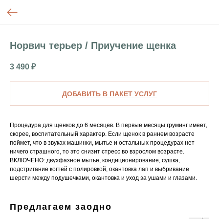
Норвич терьер / Приучение щенка
3 490
₽
ДОБАВИТЬ В ПАКЕТ УСЛУГ
Процедура для щенков до 6 месяцев. В первые месяцы груминг имеет,
скорее, воспитательный характер. Если щенок в раннем возрасте
поймет, что в звуках машинки, мытье и остальных процедурах нет
ничего страшного, то это снизит стресс во взрослом возрасте.
ВКЛЮЧЕНО: двухфазное мытье, кондиционирование, сушка,
подстригание когтей с полировкой, окантовка лап и выбривание
шерсти между подушечками, окантовка и уход за ушами и глазами.
Предлагаем заодно