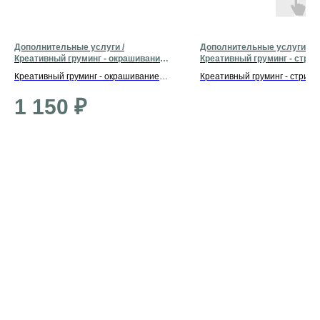
Дополнительные услуги /
Дополнительные услуги /
Креативный груминг - окрашивание
Креативный груминг - стриж
ушей
2500 р.
Креативный груминг - окрашивание
Креативный груминг - стрижк
ушей
2500 р.
1 150
₽