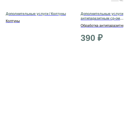
Дополнительные услуги / Колтуны
Дополнительные услуги / О
антипаразитным ср-ом
Колтуны
(декоративные)
Обработка антипаразитным 
(декоративные)
390
₽