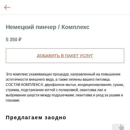
Немецкий пинчер / Комплекс
5 350
₽
ДОБАВИТЬ В ПАКЕТ УСЛУГ
Это комплекс ухаживающих процедур, направленный на повышения
эстетичности внешнего вида, а также гигиены вашего питомца.
СОСТАВ КОМПЛЕКСА: двухфазное мытье, кондиционирование, сушка,
стрижка, подстригание когтей с полировкой, окантовка лап и
выбривание шерсти между подушечками, окантовка и уход за ушами и
глазами.
Предлагаем заодно