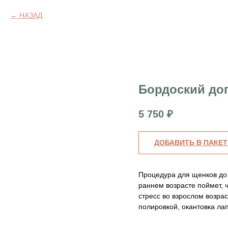
НАЗАД
Бордоский дог
5 750
₽
ДОБАВИТЬ В ПАКЕТ
Процедура для щенков до 
раннем возрасте поймет, ч
стресс во взрослом возра
полировкой, окантовка ла