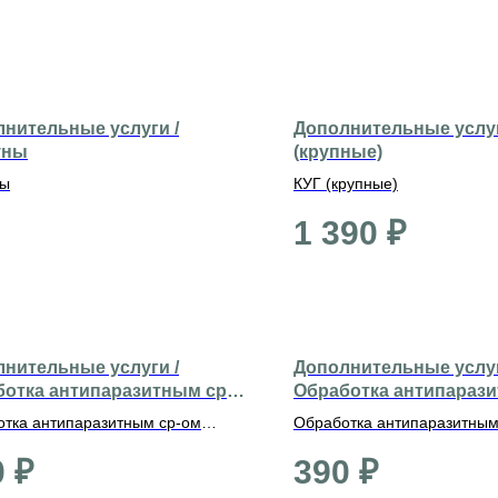
нительные услуги /
Дополнительные услуг
уны
(крупные)
ны
КУГ (крупные)
1 390
₽
нительные услуги /
Дополнительные услуг
отка антипаразитным ср-
Обработка антипарази
редние)
ом (декоративные)
тка антипаразитным ср-ом
Обработка антипаразитным
ие)
(декоративные)
0
₽
390
₽