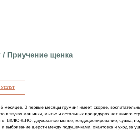
 / Приучение щенка
 УСЛУГ
6 месяцев. В первые месяцы груминг имеет, скорее, воспитательны
то в звуках машинки, мытье и остальных процедурах нет ничего стр
сте. ВКЛЮЧЕНО: двухфазное мытье, кондиционирование, сушка, под
п и выбривание шерсти между подушечками, окантовка и уход за уш