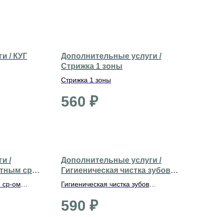
и / КУГ
Дополнительные услуги /
Стрижка 1 зоны
Стрижка 1 зоны
560
₽
и /
Дополнительные услуги /
тным ср-
Гигиеническая чистка зубов
(декоративные)
 ср-ом
Гигиеническая чистка зубов
(декоративные)
590
₽