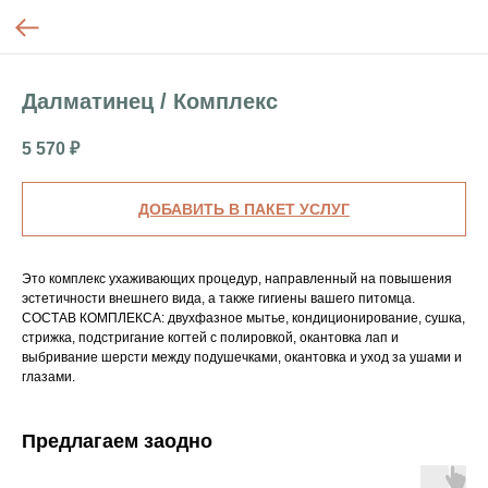
Далматинец / Комплекс
5 570
₽
ДОБАВИТЬ В ПАКЕТ УСЛУГ
Это комплекс ухаживающих процедур, направленный на повышения
эстетичности внешнего вида, а также гигиены вашего питомца.
СОСТАВ КОМПЛЕКСА: двухфазное мытье, кондиционирование, сушка,
стрижка, подстригание когтей с полировкой, окантовка лап и
выбривание шерсти между подушечками, окантовка и уход за ушами и
глазами.
Предлагаем заодно