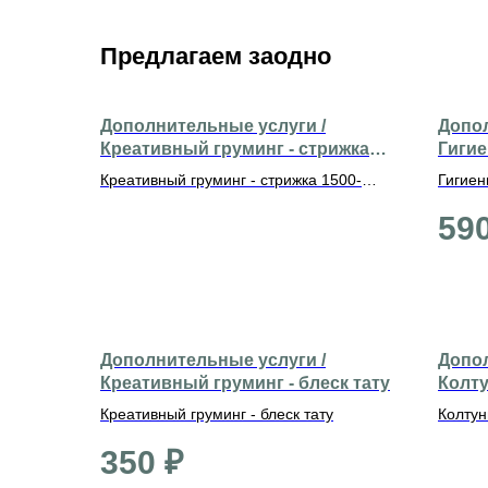
Предлагаем заодно
Дополнительные услуги /
Допол
Креативный груминг - стрижка
Гигие
1500-2500 р.
(деко
Креативный груминг - стрижка 1500-
Гигиен
2500 р.
(декор
59
Дополнительные услуги /
Допол
Креативный груминг - блеск тату
Колт
Креативный груминг - блеск тату
Колту
350
₽