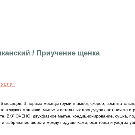
канский / Приучение щенка
 УСЛУГ
6 месяцев. В первые месяцы груминг имеет, скорее, воспитательны
то в звуках машинки, мытье и остальных процедурах нет ничего стр
сте. ВКЛЮЧЕНО: двухфазное мытье, кондиционирование, сушка, под
п и выбривание шерсти между подушечками, окантовка и уход за уш