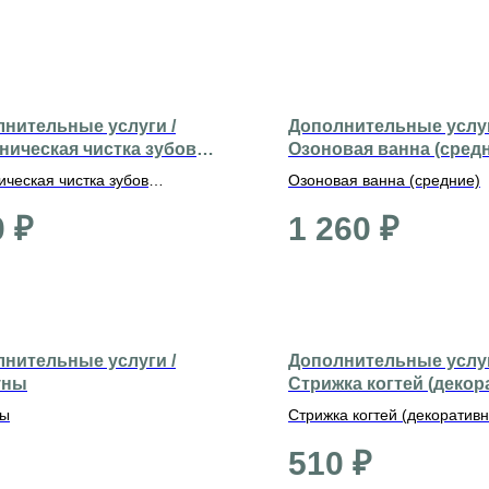
нительные услуги /
Дополнительные услуг
ническая чистка зубов
Озоновая ванна (сред
ративные)
ическая чистка зубов
Озоновая ванна (средние)
ативные)
0
₽
1 260
₽
нительные услуги /
Дополнительные услуг
уны
Стрижка когтей (деко
ны
Стрижка когтей (декоратив
510
₽