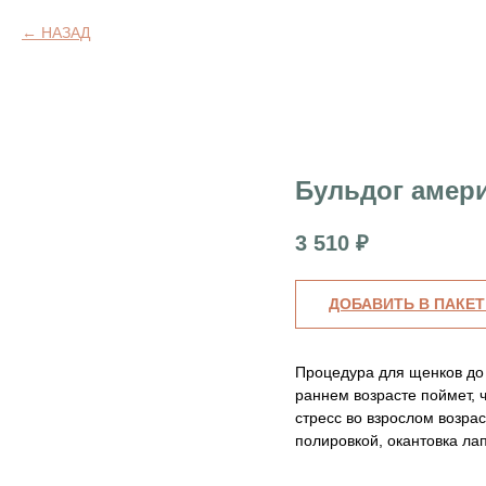
НАЗАД
Бульдог амери
3 510
₽
ДОБАВИТЬ В ПАКЕТ
Процедура для щенков до 
раннем возрасте поймет, ч
стресс во взрослом возра
полировкой, окантовка ла