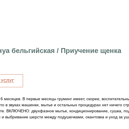
уа бельгийская / Приучение щенка
 УСЛУГ
6 месяцев. В первые месяцы груминг имеет, скорее, воспитательны
то в звуках машинки, мытье и остальных процедурах нет ничего стр
сте. ВКЛЮЧЕНО: двухфазное мытье, кондиционирование, сушка, под
п и выбривание шерсти между подушечками, окантовка и уход за уш