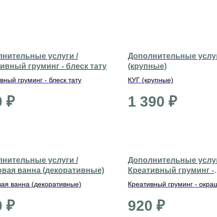
нительные услуги /
Дополнительные услуг
ивный груминг - блеск тату
(крупные)
вный груминг - блеск тату
КУГ (крупные)
0
₽
1 390
₽
нительные услуги /
Дополнительные услуг
вая ванна (декоративные)
Креативный груминг -
окрашивание хвоста
ая ванна (декоративные)
Креативный груминг - окра
хвоста
0
₽
920
₽