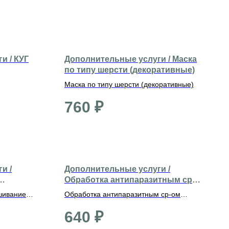
и / КУГ
Дополнительные услуги / Маска
по типу шерсти (декоративные)
Маска по типу шерсти (декоративные)
760
₽
и /
Дополнительные услуги /
Обработка антипаразитным ср-
ом (крупные)
шивание
Обработка антипаразитным ср-ом
(крупные)
640
₽