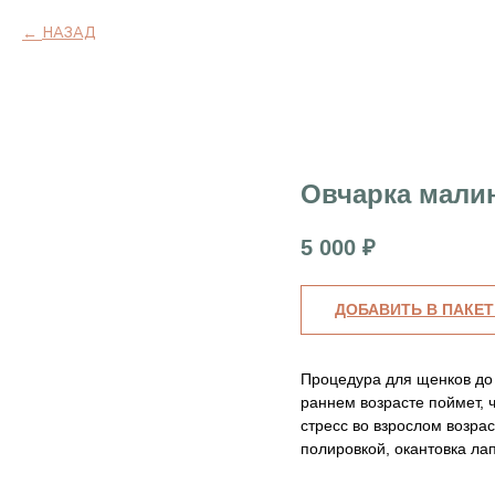
НАЗАД
Овчарка малин
5 000
₽
ДОБАВИТЬ В ПАКЕТ
Процедура для щенков до 
раннем возрасте поймет, ч
стресс во взрослом возра
полировкой, окантовка ла