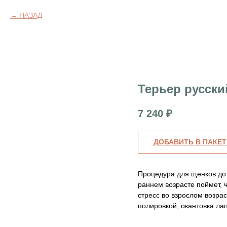
НАЗАД
Терьер русски
7 240
₽
ДОБАВИТЬ В ПАКЕТ
Процедура для щенков до 
раннем возрасте поймет, ч
стресс во взрослом возра
полировкой, окантовка ла