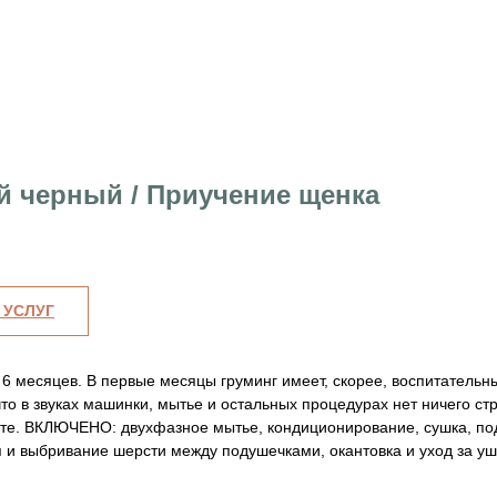
й черный / Приучение щенка
 УСЛУГ
6 месяцев. В первые месяцы груминг имеет, скорее, воспитательны
то в звуках машинки, мытье и остальных процедурах нет ничего стр
сте. ВКЛЮЧЕНО: двухфазное мытье, кондиционирование, сушка, под
п и выбривание шерсти между подушечками, окантовка и уход за уш