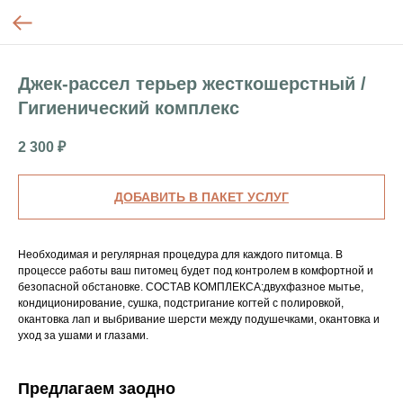
Джек-рассел терьер жесткошерстный /
Гигиенический комплекс
2 300
₽
ДОБАВИТЬ В ПАКЕТ УСЛУГ
Необходимая и регулярная процедура для каждого питомца. В
процессе работы ваш питомец будет под контролем в комфортной и
безопасной обстановке. СОСТАВ КОМПЛЕКСА:двухфазное мытье,
кондиционирование, сушка, подстригание когтей с полировкой,
окантовка лап и выбривание шерсти между подушечками, окантовка и
уход за ушами и глазами.
Предлагаем заодно