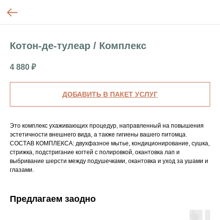
Котон-де-тулеар / Комплекс
4 880
₽
ДОБАВИТЬ В ПАКЕТ УСЛУГ
Это комплекс ухаживающих процедур, направленный на повышения
эстетичности внешнего вида, а также гигиены вашего питомца.
СОСТАВ КОМПЛЕКСА: двухфазное мытье, кондиционирование, сушка,
стрижка, подстригание когтей с полировкой, окантовка лап и
выбривание шерсти между подушечками, окантовка и уход за ушами и
глазами.
Предлагаем заодно