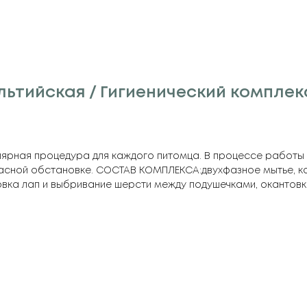
ьтийская / Гигиенический комплек
ярная процедура для каждого питомца. В процессе работы 
сной обстановке. СОСТАВ КОМПЛЕКСА:двухфазное мытье, ко
овка лап и выбривание шерсти между подушечками, окантовка