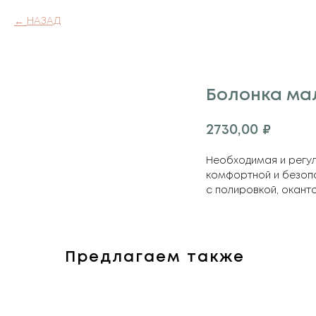
НАЗАД
Болонка мал
2730,00
₽
Необходимая и регул
комфортной и безопа
с полировкой, окант
Предлагаем также